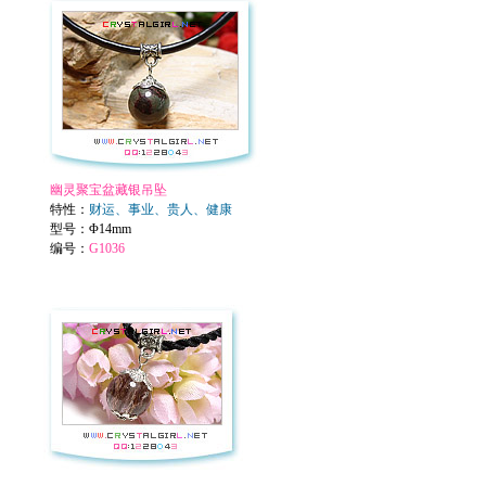
幽灵聚宝盆藏银吊坠
特性：
财运、事业、贵人、健康
型号：
Φ14mm
编号：
G1036