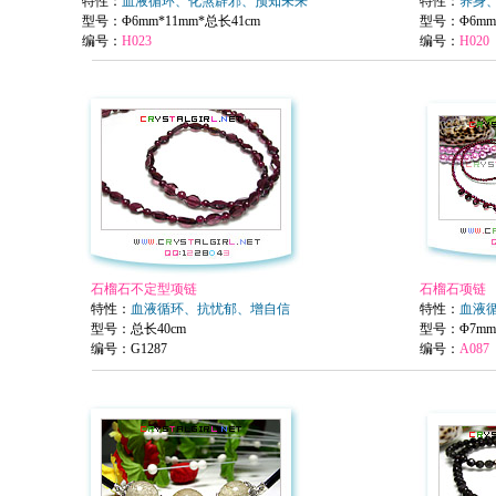
特性：
血液循环、化煞辟邪、预知未来
特性：
养身
型号：Φ6mm*11mm*总长41cm
型号：
Φ6mm
编号：
H023
编号：
H020
石榴石不定型项链
石榴石项链
特性：
血液循环、抗忧郁、增自信
特性：
血液
型号
：总长40cm
型号
：
Φ7mm
编号：
G1287
编号：
A087