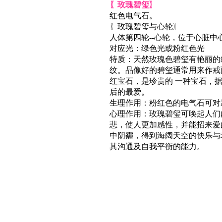
〖玫瑰碧玺〗
红色电气石。
〖玫瑰碧玺与心轮〗
人体第四轮--心轮，位于心脏中
对应光：绿色光或粉红色光
特质：天然玫瑰色碧玺有艳丽的
纹。品像好的碧玺通常用来作戒
红宝石，是珍贵的 一种宝石，
后的最爱。
生理作用：粉红色的电气石可对
心理作用：玫瑰碧玺可唤起人们
悲，使人更加感性，并能招来爱
中阴霾，得到海阔天空的快乐与
其沟通及自我平衡的能力。